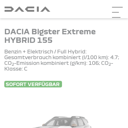
DACIA Bigster Extreme
HYBRID 155
Benzin + Elektrisch / Full Hybrid:
Gesamtverbrauch kombiniert (l/100 km): 4.7;
CO
-Emission kombiniert (g/km): 106; CO
-
2
2
Klasse: C
SOFORT VERFÜGBAR