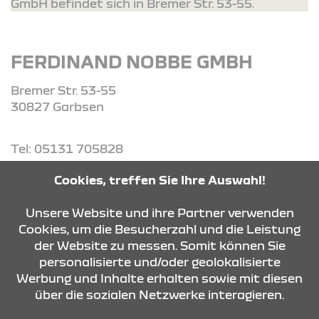
GmbH befindet sich in Bremer Str. 53-55.
FERDINAND NOBBE GMBH
Bremer Str. 53-55
30827 Garbsen
Tel: 05131 705828
Cookies, treffen Sie Ihre Auswahl!
ROUTE PLANEN
Unsere Website und ihre Partner verwenden
Cookies, um die Besucherzahl und die Leistung
ANFRAGE SENDEN
der Website zu messen. Somit können Sie
personalisierte und/oder geolokalisierte
Werbung und Inhalte erhalten sowie mit diesen
über die sozialen Netzwerke interagieren.
KONTAKT & ANFAHRT