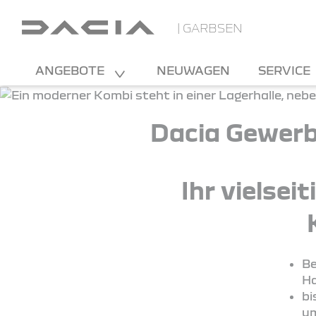
| GARBSEN
ANGEBOTE
NEUWAGEN
SERVICE
Dacia Gewerb
Ihr vielsei
Be
Ha
bi
um