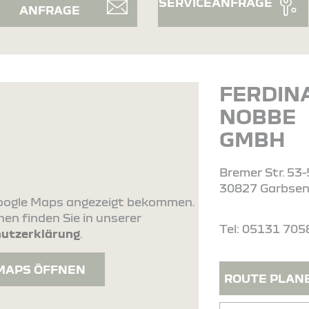
SERVICEANFRAGE
ANFRAGE
FERDIN
NOBBE
GMBH
Bremer Str. 53
30827 Garbse
 Google Maps angezeigt bekommen.
en finden Sie in unserer
Tel: 05131 70
utzerklärung
.
MAPS ÖFFNEN
ROUTE PLAN