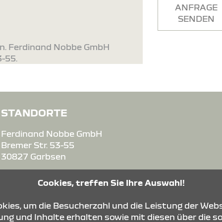
ANFRAGE
SENDEN
en. Ferdinand Nobbe GmbH
3-55.
STANDORTE
Ferdinand Nobbe GmbH
Bremer Str. 53-55
30827 Garbsen
Cookies, treffen Sie Ihre Auswahl!
ies, um die Besucherzahl und die Leistung der Webs
ng und Inhalte erhalten sowie mit diesen über die s