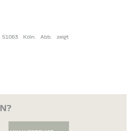
 51063 Köln. Abb. zeigt
EN?