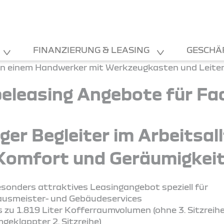
FINANZIERUNG & LEASING
GESCHÄ
eleasing Angebote für Fac
tiger Begleiter im Arbeitsal
Komfort und Geräumigkeit
sonders attraktives Leasingangebot speziell für
usmeister- und Gebäudeservices
s zu 1.819 Liter Kofferraumvolumen (ohne 3. Sitzreih
geklappter 2. Sitzreihe)