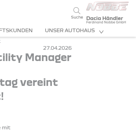
Suche
Dacia Händler
Ferdinand Nobbe GmbH
FTSKUNDEN
UNSER AUTOHAUS
27.04.2026
ility Manager
ltag vereint
!
e mit